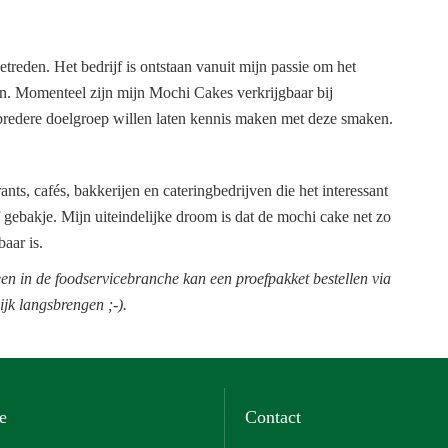
reden. Het bedrijf is ontstaan vanuit mijn passie om het
n. Momenteel zijn mijn Mochi Cakes verkrijgbaar bij
 bredere doelgroep willen laten kennis maken met deze smaken.
ts, cafés, bakkerijen en cateringbedrijven die het interessant
 gebakje. Mijn uiteindelijke droom is dat de mochi cake net zo
aar is.
 in de foodservicebranche kan een proefpakket bestellen via
jk langsbrengen ;-).
e
Contact