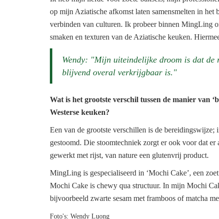
op mijn Aziatische afkomst laten samensmelten in het 
verbinden van culturen. Ik probeer binnen MingLing o
smaken en texturen van de Aziatische keuken. Hiermee 
Wendy: "Mijn uiteindelijke droom is dat de
blijvend overal verkrijgbaar is."
Wat is het grootste verschil tussen de manier van ‘
Westerse keuken?
Een van de grootste verschillen is de bereidingswijze;
gestoomd. Die stoomtechniek zorgt er ook voor dat er 
gewerkt met rijst, van nature een glutenvrij product.
MingLing is gespecialiseerd in ‘Mochi Cake’, een zoet
Mochi Cake is chewy qua structuur. In mijn Mochi Ca
bijvoorbeeld zwarte sesam met framboos of matcha me
Foto's: Wendy Luong