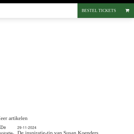
BESTEL TICKETS
eer artikelen
29-11-2024
De inspiratie-tip van Susan Koenders