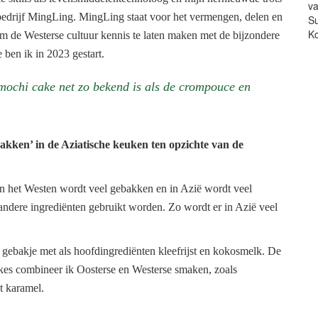
bedrijf MingLing. MingLing staat voor het vermengen, delen en
m de Westerse cultuur kennis te laten maken met de bijzondere
ben ik in 2023 gestart.
 mochi cake net zo bekend is als de crompouce en
bakken’ in de Aziatische keuken ten opzichte van de
 in het Westen wordt veel gebakken en in Azië wordt veel
andere ingrediënten gebruikt worden. Zo wordt er in Azië veel
 gebakje met als hoofdingrediënten kleefrijst en kokosmelk. De
kes combineer ik Oosterse en Westerse smaken, zoals
t karamel.