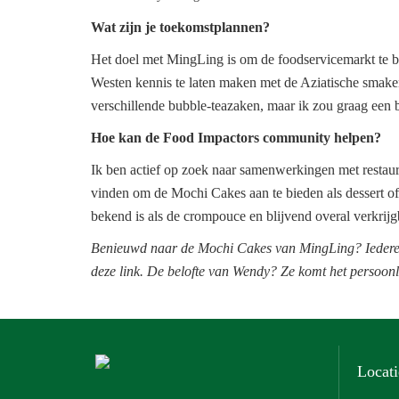
Wat zijn je toekomstplannen?
Het doel met MingLing is om de foodservicemarkt te bet
Westen kennis te laten maken met de Aziatische smake
verschillende bubble-teazaken, maar ik zou graag een
Hoe kan de Food Impactors community helpen?
Ik ben actief op zoek naar samenwerkingen met restauran
vinden om de Mochi Cakes aan te bieden als dessert of
bekend is als de crompouce en blijvend overal verkrijgb
Benieuwd naar de Mochi Cakes van MingLing? Iedereen
deze link
. De belofte van Wendy? Ze komt het persoonli
Locati